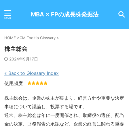
MBA × FPの成長株発掘法
HOME
>
CM Tooltip Glossary
>
株主総会
2024年9月17日
« Back to Glossary Index
使用頻度：
株主総会は、企業の株主が集まり、経営方針や重要な決定
事項について議論し、投票する場です。
通常、株主総会は年に一度開催され、取締役の選任、配当
金の決定、財務報告の承認など、企業の経営に関わる重要