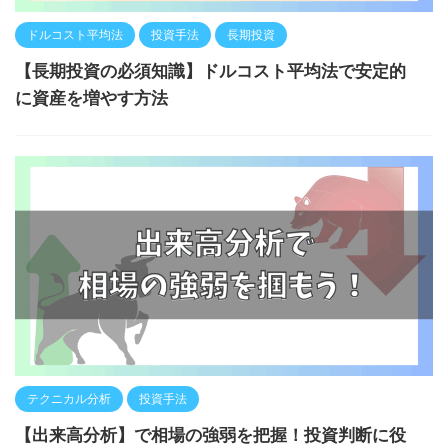
ドルコスト平均法
投資手法
長期投資
【長期投資の必須知識】ドルコスト平均法で安定的
に資産を増やす方法
テクニカル分析
投資手法
【出来高分析】で相場の強弱を把握！投資判断に役