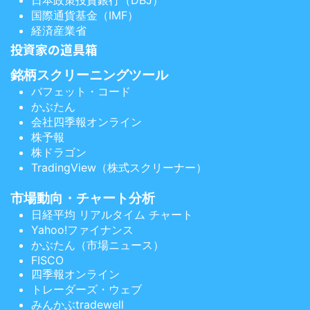
日本政策投資銀行（DBJ）
国際通貨基金（IMF）
経済産業省
投資家の道具箱
銘柄スクリーニングツール
バフェット・コード
かぶたん
会社四季報オンライン
株予報
株ドラゴン
TradingView（株式スクリーナー）
市場動向・チャート分析
日経平均 リアルタイム チャート
Yahoo!ファイナンス
かぶたん（市場ニュース）
FISCO
四季報オンライン
トレーダーズ・ウェブ
みんかぶtradewell