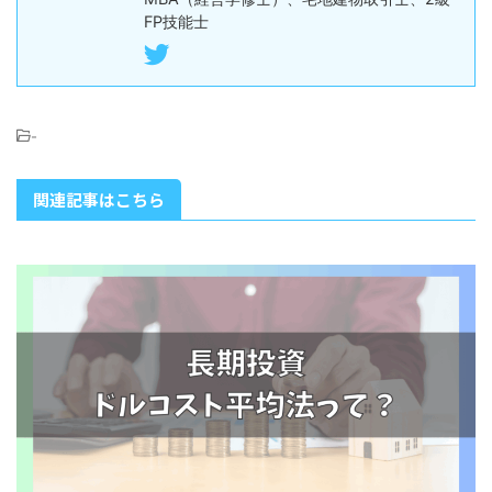
FP技能士
-
関連記事はこちら