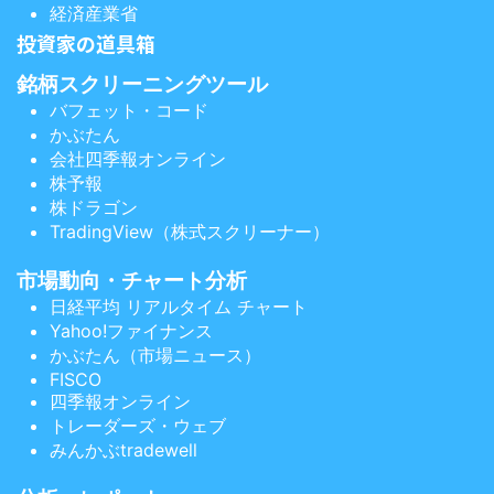
経済産業省
投資家の道具箱
銘柄スクリーニングツール
バフェット・コード
かぶたん
会社四季報オンライン
株予報
株ドラゴン
TradingView（株式スクリーナー）
市場動向・チャート分析
日経平均 リアルタイム チャート
Yahoo!ファイナンス
かぶたん（市場ニュース）
FISCO
四季報オンライン
トレーダーズ・ウェブ
みんかぶtradewell