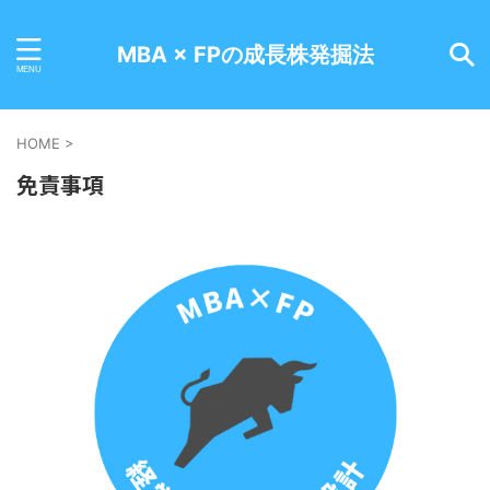
MBA × FPの成長株発掘法
HOME
>
免責事項