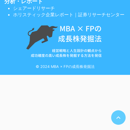
分析・レポート
シェアードリサーチ
ホリスティック企業レポート｜証券リサーチセンター
© 2024 MBA × FPの成長株発掘法