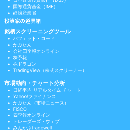
日本政策投資銀行（DBJ）
国際通貨基金（IMF）
経済産業省
投資家の道具箱
銘柄スクリーニングツール
バフェット・コード
かぶたん
会社四季報オンライン
株予報
株ドラゴン
TradingView（株式スクリーナー）
市場動向・チャート分析
日経平均 リアルタイム チャート
Yahoo!ファイナンス
かぶたん（市場ニュース）
FISCO
四季報オンライン
トレーダーズ・ウェブ
みんかぶtradewell