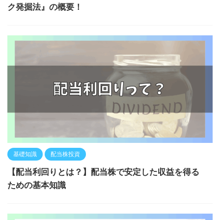
ク発掘法』の概要！
基礎知識
配当株投資
【配当利回りとは？】配当株で安定した収益を得る
ための基本知識