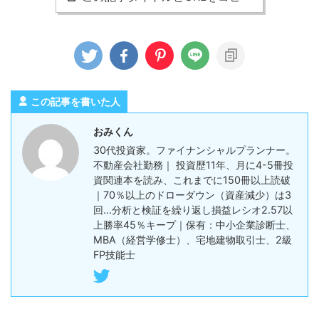
この記事を書いた人
おみくん
30代投資家。ファイナンシャルプランナー。
不動産会社勤務｜ 投資歴11年、月に4-5冊投
資関連本を読み、これまでに150冊以上読破
｜70％以上のドローダウン（資産減少）は3
回...分析と検証を繰り返し損益レシオ2.57以
上勝率45％キープ｜保有：中小企業診断士、
MBA（経営学修士）、宅地建物取引士、2級
FP技能士