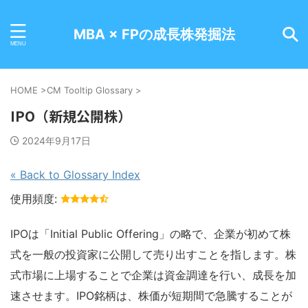
MBA × FPの成長株発掘法
HOME
>
CM Tooltip Glossary
>
IPO（新規公開株）
2024年9月17日
« Back to Glossary Index
使用頻度:
IPOは「Initial Public Offering」の略で、企業が初めて株
式を一般の投資家に公開して売り出すことを指します。株
式市場に上場することで企業は資金調達を行い、成長を加
速させます。IPO銘柄は、株価が短期間で急騰することが