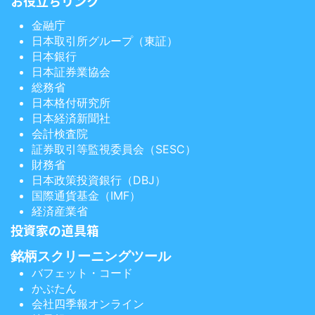
お役立ちリンク
金融庁
日本取引所グループ（東証）
日本銀行
日本証券業協会
総務省
日本格付研究所
日本経済新聞社
会計検査院
証券取引等監視委員会（SESC）
財務省
日本政策投資銀行（DBJ）
国際通貨基金（IMF）
経済産業省
投資家の道具箱
銘柄スクリーニングツール
バフェット・コード
かぶたん
会社四季報オンライン