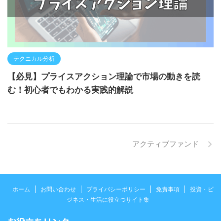
テクニカル分析
【必見】プライスアクション理論で市場の動きを読
む！初心者でもわかる実践的解説
アクティブファンド
ホーム
お問い合わせ
プライバシーポリシー
免責事項
投資・ビ
ジネス・生活に役立つサイト集