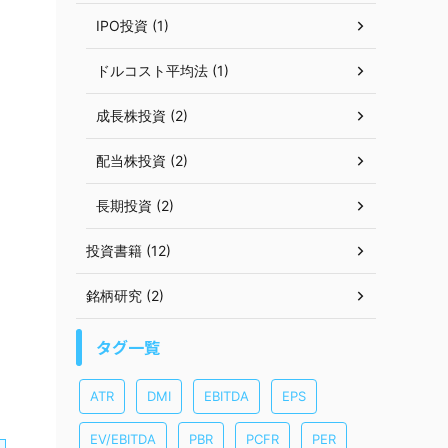
IPO投資 (1)
ドルコスト平均法 (1)
成長株投資 (2)
配当株投資 (2)
長期投資 (2)
投資書籍 (12)
銘柄研究 (2)
タグ一覧
ATR
DMI
EBITDA
EPS
EV/EBITDA
PBR
PCFR
PER