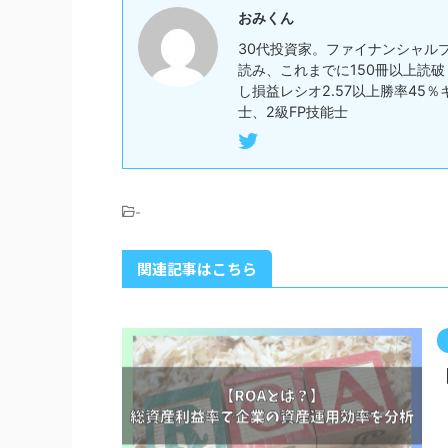
おみくん
30代投資家。ファイナンシャルプ
読み、これまでに150冊以上読破
し損益レシオ2.57以上勝率45
士、2級FP技能士
-
関連記事はこちら