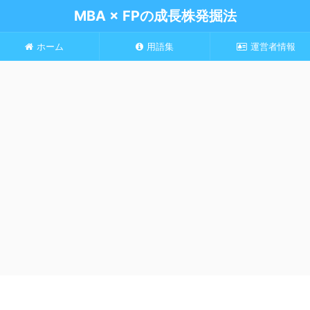
MBA × FPの成長株発掘法
ホーム
用語集
運営者情報