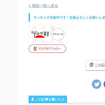
« 用語一覧へ戻る
ランキング参加中です！応援よろしくお願いし
この記
この記事を書いた人