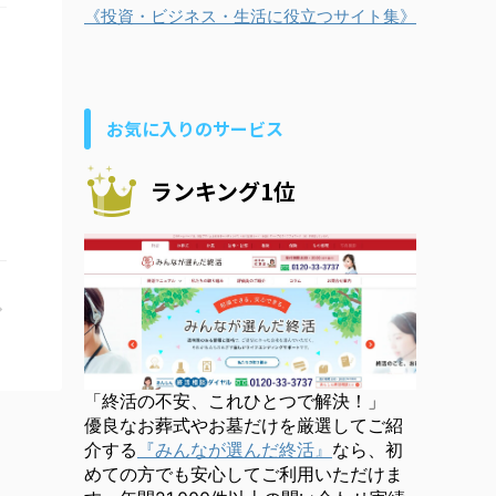
《投資・ビジネス・生活に役立つサイト集》
お気に入りのサービス
ランキング1位
「終活の不安、これひとつで解決！」
優良なお葬式やお墓だけを厳選してご紹
介する
『みんなが選んだ終活』
なら、初
めての方でも安心してご利用いただけま