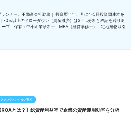
ランナー。不動産会社勤務｜ 投資歴11年、月に4-5冊投資関連本を
｜70％以上のドローダウン（資産減少）は3回...分析と検証を繰り返
％キープ｜保有：中小企業診断士、MBA（経営学修士）、宅地建物取引
ファンダメンタルズ分析
【ROAとは？】総資産利益率で企業の資産運用効率を分析