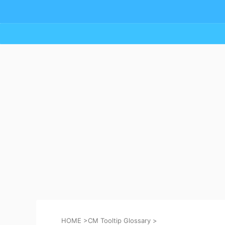
HOME
>
CM Tooltip Glossary
>