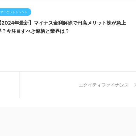
マーケットトレンド
【2024年最新】マイナス金利解除で円高メリット株が急上
昇？今注目すべき銘柄と業界は？
エクイティファイナンス