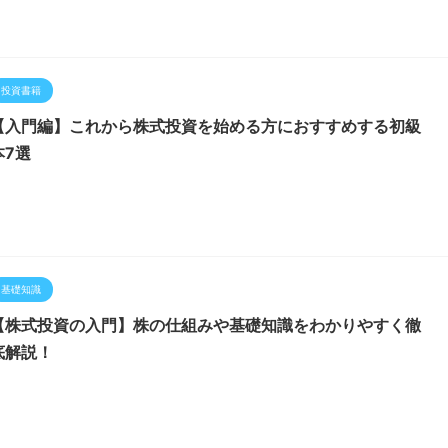
投資書籍
【入門編】これから株式投資を始める方におすすめする初級
本7選
基礎知識
【株式投資の入門】株の仕組みや基礎知識をわかりやすく徹
底解説！