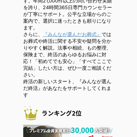
す。年間21,000件以上の問い合わせ実績
を誇り、24時間365日専門カウンセラー
が丁寧にサポート。公平な立場からのご
案内で、選択に迷ったときも頼りになり
ます。
さらに、
『みんなが選んだお葬式』
では
お葬式や終活に関する不安や疑問を分か
りやすく解説。法事や相続、もの整理、
保険まで、終活のあらゆるお悩みに対
応！「初めてでも安心」「すべてここで
完結」したい方は、ぜひ一度ご相談くだ
さい。
終活の新しいスタート、『みんなが選ん
だ終活』があなたをサポートしてくれま
す
ランキング2位