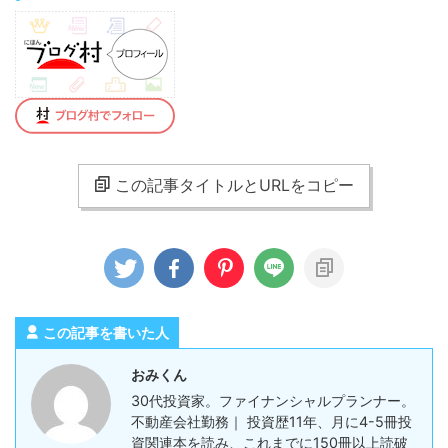
この記事タイトルとURLをコピー
この記事を書いた人
おみくん
30代投資家。ファイナンシャルプランナー。
不動産会社勤務｜ 投資歴11年、月に4-5冊投
資関連本を読み、これまでに150冊以上読破