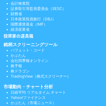
会計検査院
証券取引等監視委員会（SESC）
財務省
日本政策投資銀行（DBJ）
国際通貨基金（IMF）
経済産業省
投資家の道具箱
銘柄スクリーニングツール
バフェット・コード
かぶたん
会社四季報オンライン
株予報
株ドラゴン
TradingView（株式スクリーナー）
市場動向・チャート分析
日経平均 リアルタイム チャート
Yahoo!ファイナンス
かぶたん（市場ニュース）