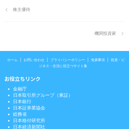
株主優待
機関投資家
ホーム
お問い合わせ
プライバシーポリシー
免責事項
投資・ビ
ジネス・生活に役立つサイト集
お役立ちリンク
金融庁
日本取引所グループ（東証）
日本銀行
日本証券業協会
総務省
日本格付研究所
日本経済新聞社