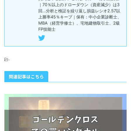
｜70％以上のドローダウン（資産減少）は3
回...分析と検証を繰り返し損益レシオ2.57以
上勝率45％キープ｜保有：中小企業診断士、
MBA（経営学修士）、宅地建物取引士、2級
FP技能士
-
関連記事はこちら