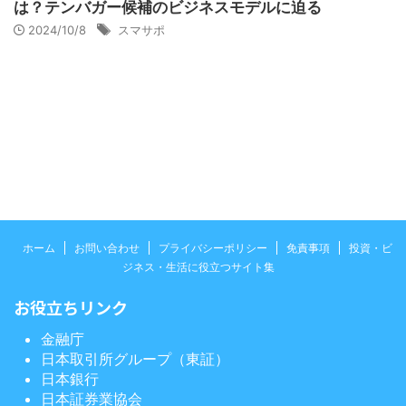
は？テンバガー候補のビジネスモデルに迫る
2024/10/8
スマサポ
ホーム
お問い合わせ
プライバシーポリシー
免責事項
投資・ビ
ジネス・生活に役立つサイト集
お役立ちリンク
金融庁
日本取引所グループ（東証）
日本銀行
日本証券業協会