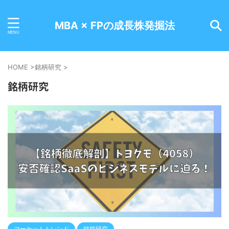
MBA × FPの成長株発掘法
HOME
>
銘柄研究
>
銘柄研究
マーケットトレンド
銘柄研究