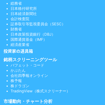
総務省
日本格付研究所
日本経済新聞社
会計検査院
証券取引等監視委員会（SESC）
財務省
日本政策投資銀行（DBJ）
国際通貨基金（IMF）
経済産業省
投資家の道具箱
銘柄スクリーニングツール
バフェット・コード
かぶたん
会社四季報オンライン
株予報
株ドラゴン
TradingView（株式スクリーナー）
市場動向・チャート分析