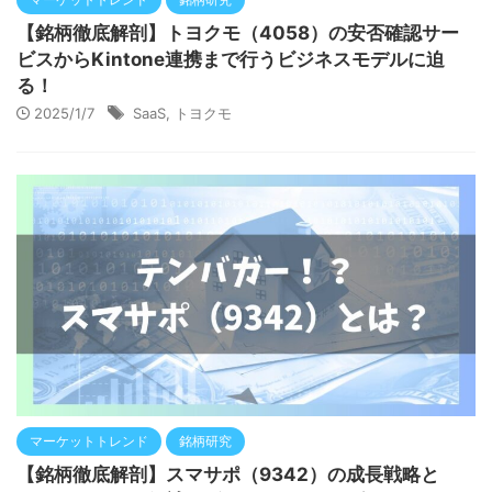
【銘柄徹底解剖】トヨクモ（4058）の安否確認サー
ビスからKintone連携まで行うビジネスモデルに迫
る！
2025/1/7
SaaS
,
トヨクモ
マーケットトレンド
銘柄研究
【銘柄徹底解剖】スマサポ（9342）の成長戦略と